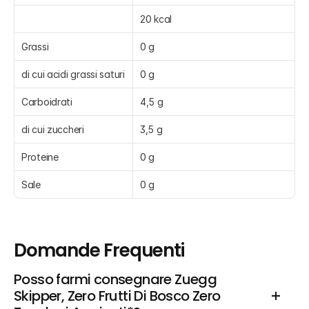
20 kcal
Grassi
0 g
di cui acidi grassi saturi
0 g
Carboidrati
4,5 g
di cui zuccheri
3,5 g
Proteine
0 g
Sale
0 g
Domande Frequenti
Posso farmi consegnare Zuegg 
Skipper, Zero Frutti Di Bosco Zero 