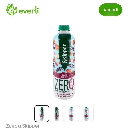
Accedi
Zuegg Skipper