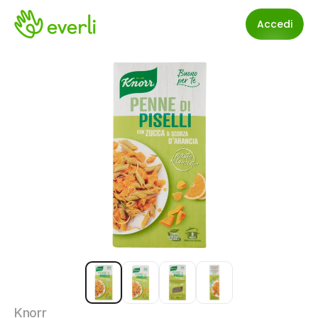
Accedi
Knorr