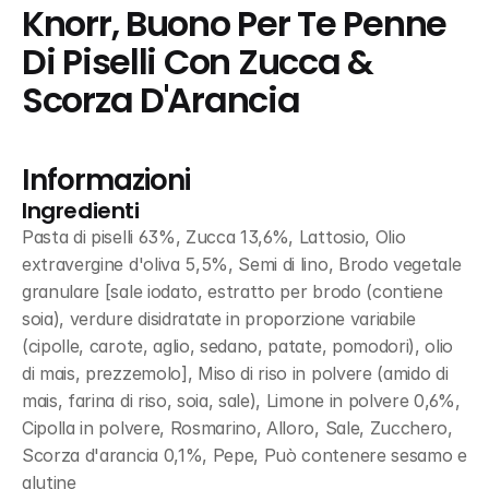
Knorr, Buono Per Te Penne 
Di Piselli Con Zucca & 
Scorza D'Arancia
Informazioni
Ingredienti
Pasta di piselli 63%, Zucca 13,6%, Lattosio, Olio 
extravergine d'oliva 5,5%, Semi di lino, Brodo vegetale 
granulare [sale iodato, estratto per brodo (contiene 
soia), verdure disidratate in proporzione variabile 
(cipolle, carote, aglio, sedano, patate, pomodori), olio 
di mais, prezzemolo], Miso di riso in polvere (amido di 
mais, farina di riso, soia, sale), Limone in polvere 0,6%, 
Cipolla in polvere, Rosmarino, Alloro, Sale, Zucchero, 
Scorza d'arancia 0,1%, Pepe, Può contenere sesamo e 
glutine