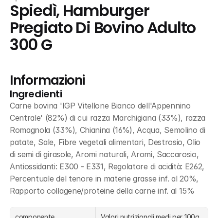
Spiedì, Hamburger 
Pregiato Di Bovino Adulto 
300 G
Informazioni
Ingredienti
Carne bovina 'IGP Vitellone Bianco dell'Appennino 
Centrale' (82%) di cui razza Marchigiana (33%), razza 
Romagnola (33%), Chianina (16%), Acqua, Semolino di 
patate, Sale, Fibre vegetali alimentari, Destrosio, Olio 
di semi di girasole, Aromi naturali, Aromi, Saccarosio, 
Antiossidanti: E300 - E331, Regolatore di acidità: E262, 
Percentuale del tenore in materie grasse inf. al 20%, 
Rapporto collagene/proteine della carne inf. al 15%
componente
Valori nutrizionali medi per 100g