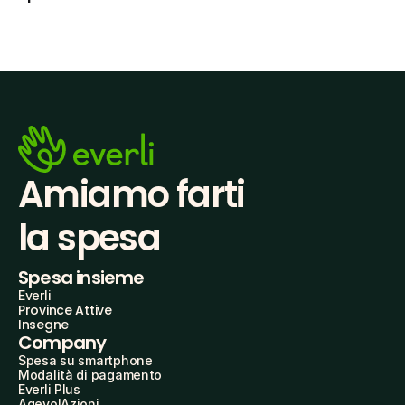
Amiamo farti
la spesa
Spesa insieme
Everli
Province Attive
Insegne
Company
Spesa su smartphone
Modalità di pagamento
Everli Plus
AgevolAzioni