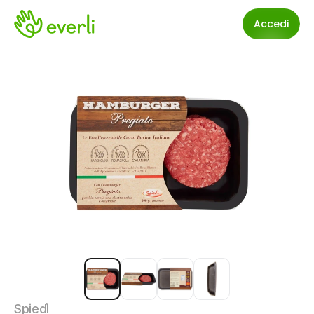
Accedi
Spiedì