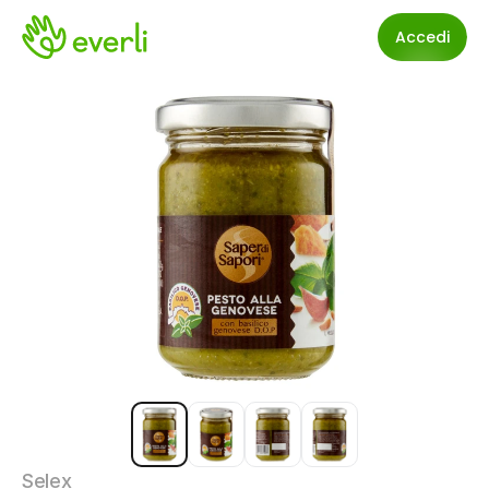
Accedi
Selex