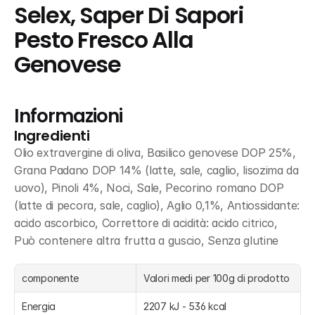
Selex, Saper Di Sapori 
Pesto Fresco Alla 
Genovese
Informazioni
Ingredienti
Olio extravergine di oliva, Basilico genovese DOP 25%, 
Grana Padano DOP 14% (latte, sale, caglio, lisozima da 
uovo), Pinoli 4%, Noci, Sale, Pecorino romano DOP 
(latte di pecora, sale, caglio), Aglio 0,1%, Antiossidante: 
acido ascorbico, Correttore di acidità: acido citrico, 
Può contenere altra frutta a guscio, Senza glutine
componente
Valori medi per 100g di prodotto
Energia
2207 kJ - 536 kcal