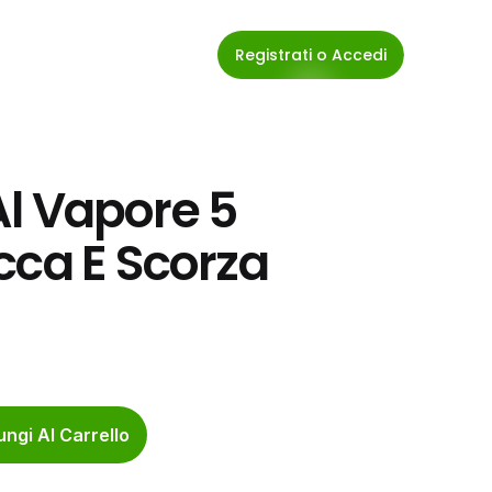
Registrati o Accedi
Al Vapore 5 
ca E Scorza 
ngi Al Carrello