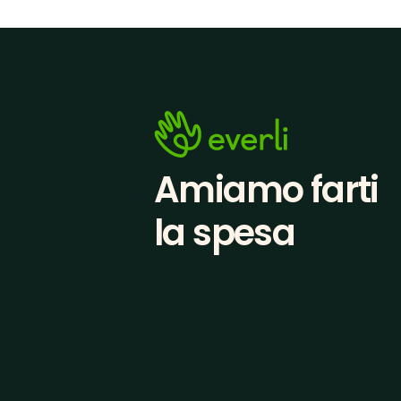
Amiamo farti
la spesa