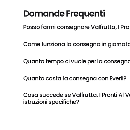
Domande Frequenti
Posso farmi consegnare Valfrutta, I Pro
Come funziona la consegna in giornata 
Quanto tempo ci vuole per la consegna
Quanto costa la consegna con Everli?
Cosa succede se Valfrutta, I Pronti Al 
istruzioni specifiche?