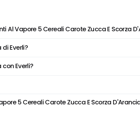
nti Al Vapore 5 Cereali Carote Zucca E Scorza D
di Everli?
 con Everli?
Vapore 5 Cereali Carote Zucca E Scorza D'Arancia 