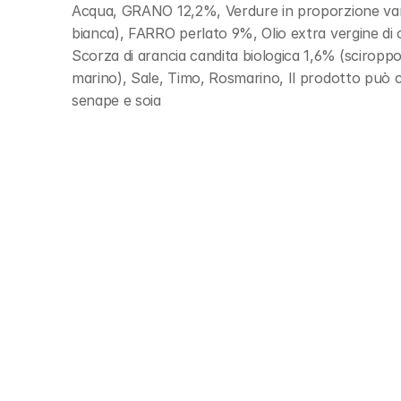
Acqua, GRANO 12,2%, Verdure in proporzione vari
bianca), FARRO perlato 9%, Olio extra vergine di 
Scorza di arancia candita biologica 1,6% (sciroppo d
marino), Sale, Timo, Rosmarino, Il prodotto può co
senape e soia