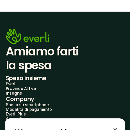
Amiamo farti
la spesa
Spesa insieme
Everli
Province Attive
Insegne
Company
Spesa su smartphone
Modalità di pagamento
Everli Plus
AgevolAzioni
Diventa Partner
Advertise with Us