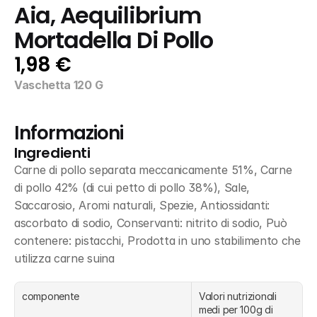
Aia, Aequilibrium 
Mortadella Di Pollo
1,98 €
Vaschetta 120 G
Informazioni
Ingredienti
Carne di pollo separata meccanicamente 51%, Carne 
di pollo 42% (di cui petto di pollo 38%), Sale, 
Saccarosio, Aromi naturali, Spezie, Antiossidanti: 
ascorbato di sodio, Conservanti: nitrito di sodio, Può 
contenere: pistacchi, Prodotta in uno stabilimento che 
utilizza carne suina
componente
Valori nutrizionali 
medi per 100g di 