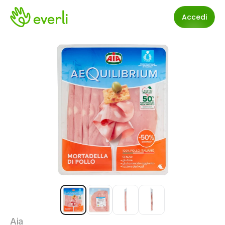
Accedi
Aia