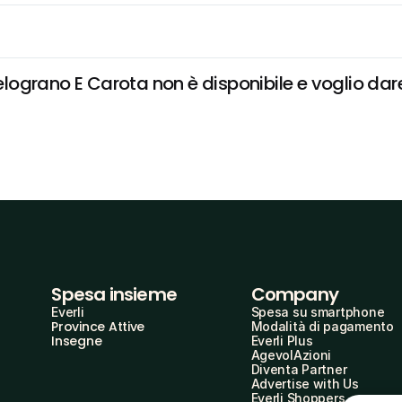
ograno E Carota non è disponibile e voglio dare 
Spesa insieme
Company
Everli
Spesa su smartphone
Province Attive
Modalità di pagamento
Insegne
Everli Plus
AgevolAzioni
Diventa Partner
Advertise with Us
Everli Shoppers