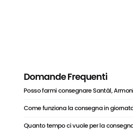
Domande Frequenti
Posso farmi consegnare Santàl, Armon
Come funziona la consegna in giornata 
Quanto tempo ci vuole per la consegna