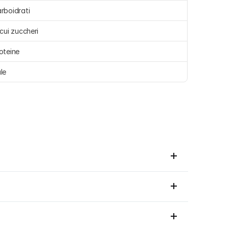
rboidrati 
 cui zuccheri 
oteine 
le 