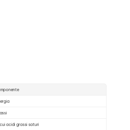
omponente
ergia 
assi 
 cui acidi grassi saturi 