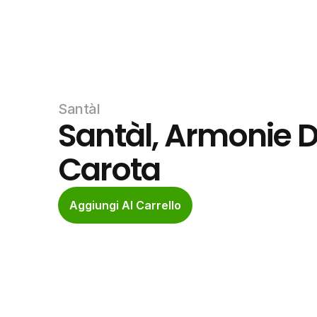
Santàl
Santàl, Armonie D
Carota
Aggiungi Al Carrello