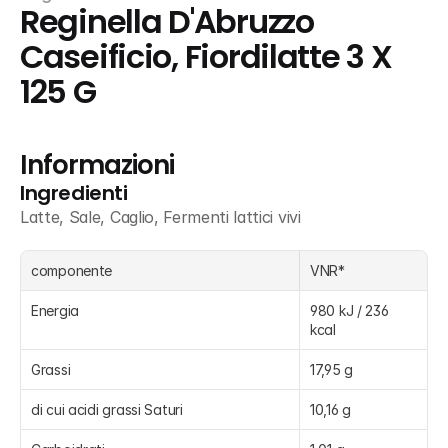
Reginella D'Abruzzo 
Caseificio, Fiordilatte 3 X 
125 G
Informazioni
Ingredienti
Latte, Sale, Caglio, Fermenti lattici vivi
componente
VNR* 
Energia
980 kJ / 236 
kcal
Grassi
17,95 g
di cui acidi grassi Saturi
10,16 g