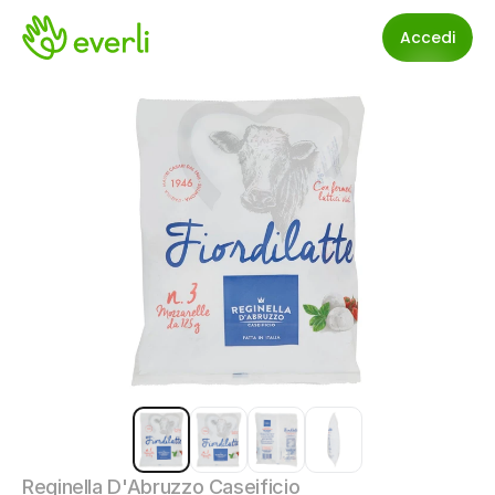
Accedi
Reginella D'Abruzzo Caseificio