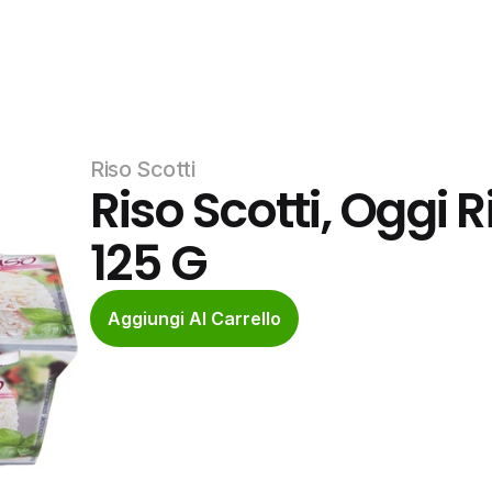
Riso Scotti
Riso Scotti, Oggi R
125 G
Aggiungi Al Carrello