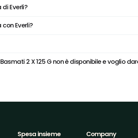
di Everli?
 con Everli?
Basmati 2 X 125 G non è disponibile e voglio dare
Spesa insieme
Company