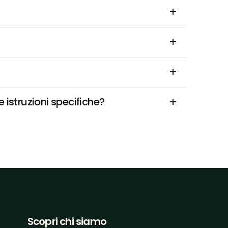
 istruzioni specifiche?
Scopri chi siamo