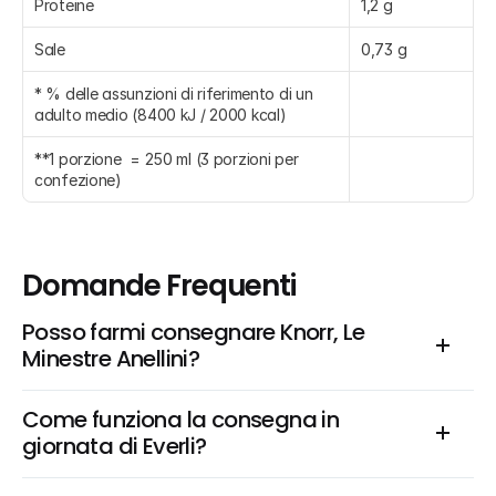
Proteine
1,2 g
Sale
0,73 g
* % delle assunzioni di riferimento di un 
adulto medio (8400 kJ / 2000 kcal)
**1 porzione  = 250 ml (3 porzioni per 
confezione)
Domande Frequenti
Posso farmi consegnare Knorr, Le 
Minestre Anellini?
Come funziona la consegna in 
giornata di Everli?