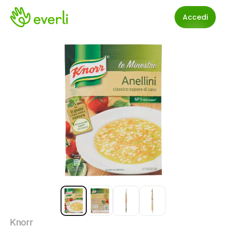
Accedi
Knorr