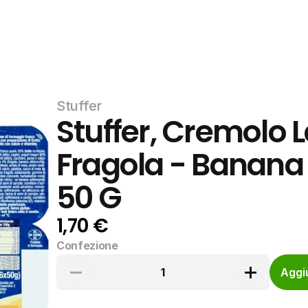
Stuffer
Stuffer, Cremolo La
Fragola - Banana 
50 G
1,70 €
Confezione
1
Aggiu