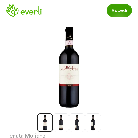
Accedi
Tenuta Moriano