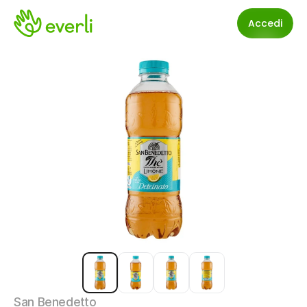
Accedi
San Benedetto