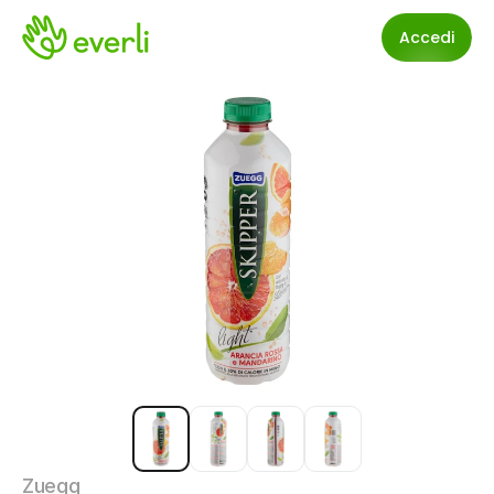
Accedi
Zuegg