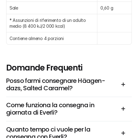
Sale
0,60 g
* Assunzioni di riferimento di un adulto 
medio (8 400 kJ/2 000 kcal)
Contiene almeno 4 porzioni
Domande Frequenti
Posso farmi consegnare Häagen-
dazs, Salted Caramel?
Come funziona la consegna in 
giornata di Everli?
Quanto tempo ci vuole per la 
consegna con Everli?