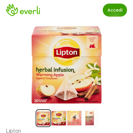
Accedi
Lipton