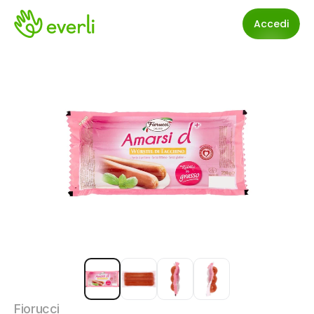
Accedi
Fiorucci