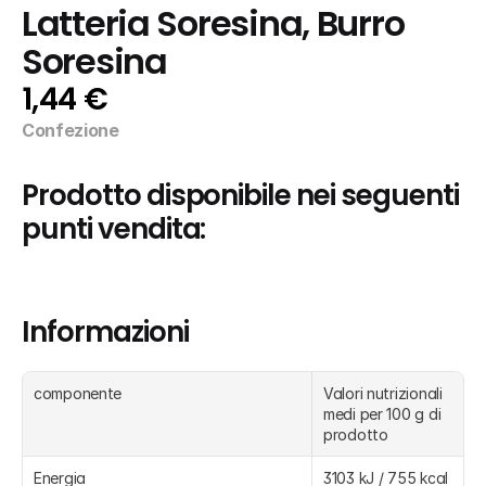
Latteria Soresina, Burro 
Soresina
1,44 €
Confezione
Prodotto disponibile nei seguenti 
punti vendita:
Informazioni
componente
Valori nutrizionali 
medi per 100 g di 
prodotto
Energia
3103 kJ / 755 kcal