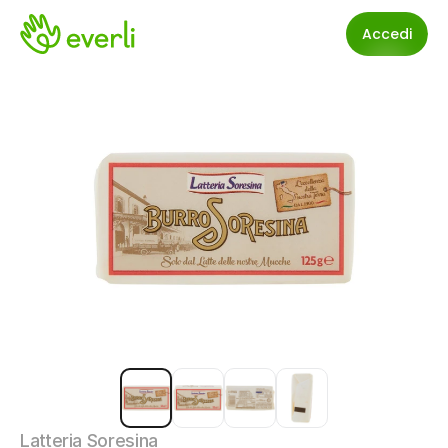
Accedi
Latteria Soresina