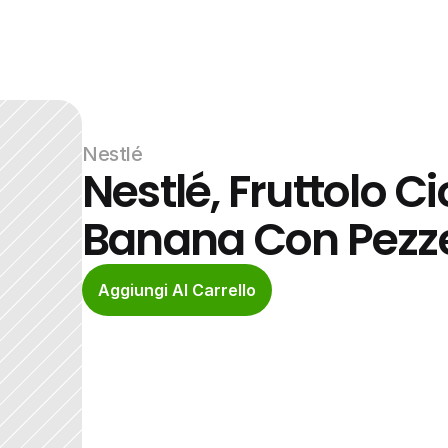
Nestlé
Nestlé, Fruttolo C
Banana Con Pezzet
Aggiungi Al Carrello