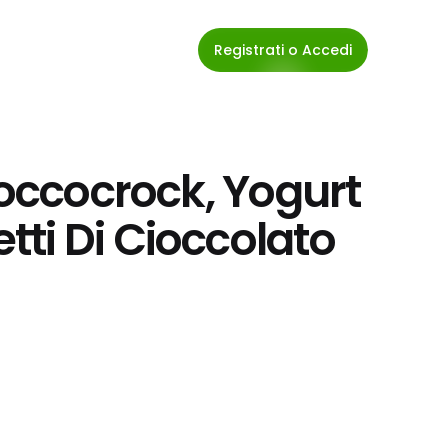
Registrati o Accedi
ioccocrock, Yogurt 
ti Di Cioccolato