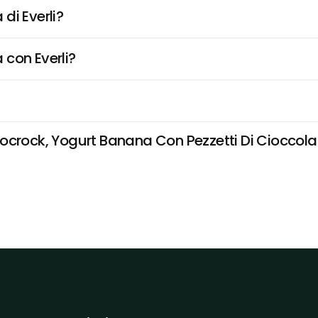
di Everli?
 con Everli?
ocrock, Yogurt Banana Con Pezzetti Di Cioccolato