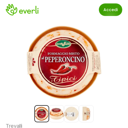
Accedi
Trevalli