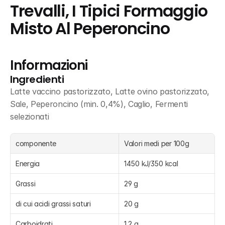
Trevalli, I Tipici Formaggio 
Misto Al Peperoncino
Informazioni
Ingredienti
Latte vaccino pastorizzato, Latte ovino pastorizzato, 
Sale, Peperoncino (min. 0,4%), Caglio, Fermenti 
selezionati
componente
Valori medi per 100g
Energia
1450 kJ/350 kcal
Grassi
29 g
di cui acidi grassi saturi
20 g
Carboidrati
1,2 g