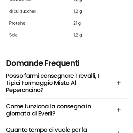
di cui zuccheri
1,2 g
Proteine
21 g
Sale
1,2 g
Domande Frequenti
Posso farmi consegnare Trevalli, I 
Tipici Formaggio Misto Al 
Peperoncino?
Come funziona la consegna in 
giornata di Everli?
Quanto tempo ci vuole per la 