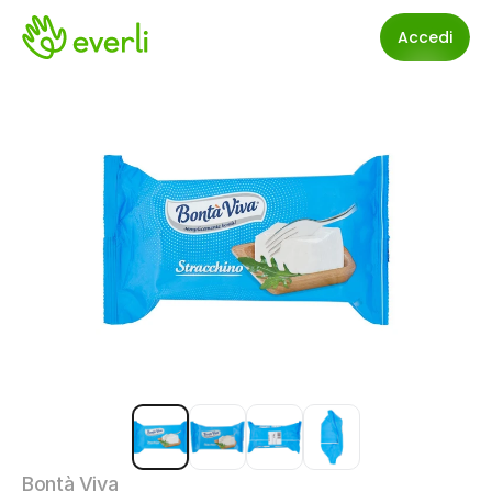
Accedi
Bontà Viva