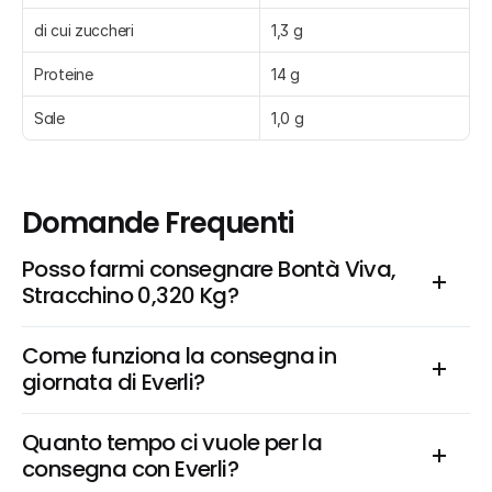
di cui zuccheri
1,3 g
Proteine
14 g
Sale
1,0 g
Domande Frequenti
Posso farmi consegnare Bontà Viva, 
Stracchino 0,320 Kg?
Come funziona la consegna in 
giornata di Everli?
Quanto tempo ci vuole per la 
consegna con Everli?