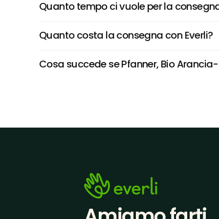
Quanto tempo ci vuole per la consegna
Quanto costa la consegna con Everli?
Cosa succede se Pfanner, Bio Arancia-ca
Amiamo farti