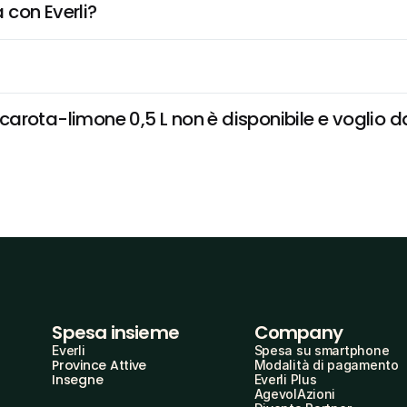
 con Everli?
rota-limone 0,5 L non è disponibile e voglio dar
Spesa insieme
Company
Everli
Spesa su smartphone
Province Attive
Modalità di pagamento
Insegne
Everli Plus
AgevolAzioni