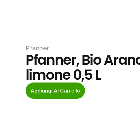
Pfanner
Pfanner, Bio Aran
limone 0,5 L
Aggiungi Al Carrello