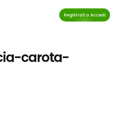
Registrati o Accedi
cia-carota-