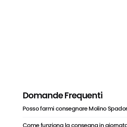
Domande Frequenti
Posso farmi consegnare Molino Spadoni
Come funziona la consegna in giornata 