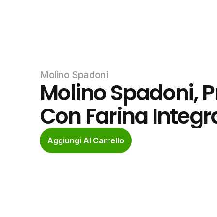
Molino Spadoni
Molino Spadoni, P
Con Farina Integr
Aggiungi Al Carrello