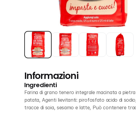
Informazioni
Ingredienti
Farina di grano tenero integrale macinata a pietra 
patata, Agenti lievitanti: pirofosfato acido di sod
tracce di soia, sesamo e latte, Può contenere tr