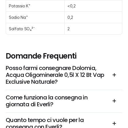
Potassio K⁺
<0,2
Sodio Na⁺
0,2
Solfato SO₄²⁻
2
Domande Frequenti
Posso farmi consegnare Dolomia, 
Acqua Oligominerale 0,5l X 12 Bt Vap 
Exclusive Naturale?
Come funziona la consegna in 
giornata di Everli?
Quanto tempo ci vuole per la 
consegna con Everli?