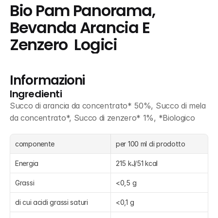
Bio Pam Panorama, 
Bevanda Arancia E 
Zenzero  Logici
Informazioni
Ingredienti
Succo di arancia da concentrato* 50%, Succo di mela 
da concentrato*, Succo di zenzero* 1%, *Biologico
componente
per 100 ml di prodotto
Energia
215 kJ/51 kcal
Grassi
<0,5 g
di cui acidi grassi saturi
<0,1 g