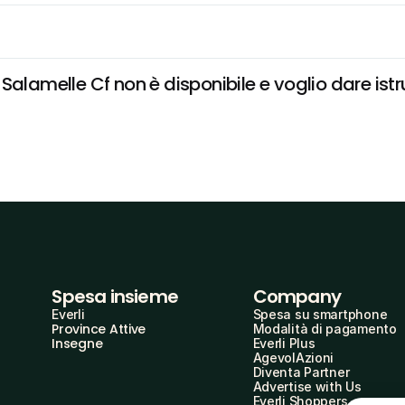
Salamelle Cf non è disponibile e voglio dare istr
Spesa insieme
Company
Everli
Spesa su smartphone
Province Attive
Modalità di pagamento
Insegne
Everli Plus
AgevolAzioni
Diventa Partner
Advertise with Us
Everli Shoppers