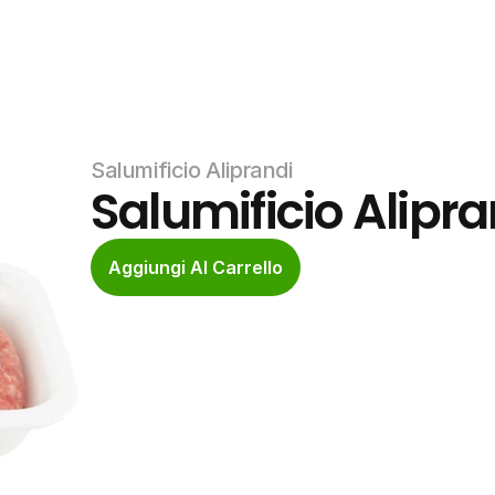
Salumificio Aliprandi
Salumificio Alipra
Aggiungi Al Carrello