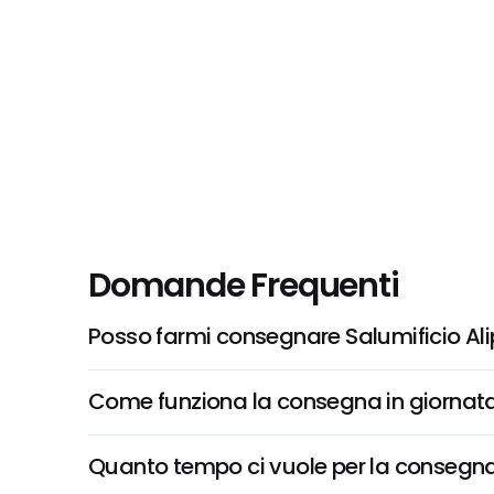
Domande Frequenti
Posso farmi consegnare Salumificio Ali
Come funziona la consegna in giornata 
Quanto tempo ci vuole per la consegna