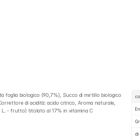
 foglia biologico (90,7%), Succo di mirtillo biologico 
c
orrettore di acidità: acido citrico, Aroma naturale, 
En
 L. - frutto) titolato al 17% in vitamina C
Gr
di