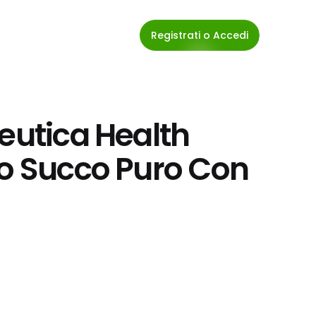
Registrati o Accedi
eutica Health 
io Succo Puro Con 