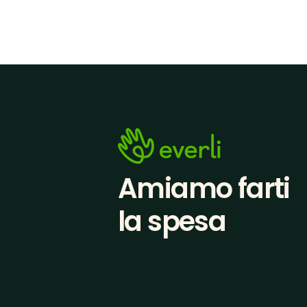
Amiamo farti
la spesa