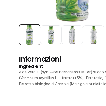
Informazioni
Ingredienti
Aloe vera L. (syn. Aloe Barbadensis Miller) succo da
(Vaccinium myrtillus L. - frutto) (5%), Fruttosio, C
Estratto biologico di Acerola (Malpighia punicifolia