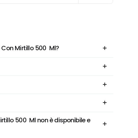
Con Mirtillo 500  Ml?
llo 500  Ml non è disponibile e 