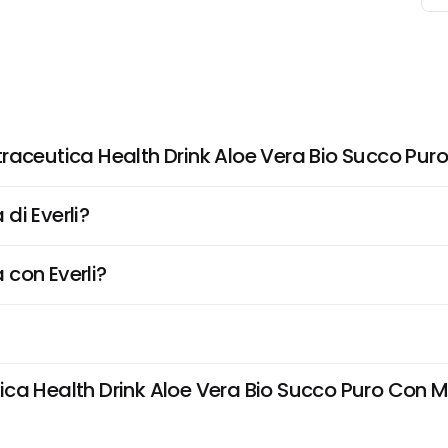
aceutica Health Drink Aloe Vera Bio Succo Puro 
di Everli?
 con Everli?
a Health Drink Aloe Vera Bio Succo Puro Con Mirti