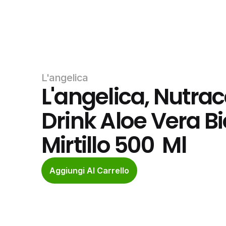
L'angelica
L'angelica, Nutrac
Drink Aloe Vera B
Mirtillo 500  Ml
Aggiungi Al Carrello