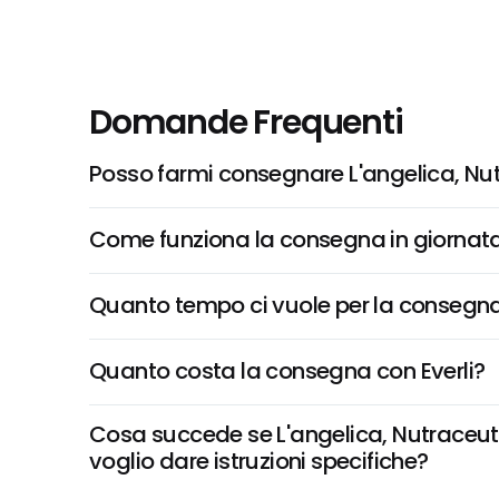
Domande Frequenti
Posso farmi consegnare L'angelica, Nutr
Come funziona la consegna in giornata 
Quanto tempo ci vuole per la consegna
Quanto costa la consegna con Everli?
Cosa succede se L'angelica, Nutraceutic
voglio dare istruzioni specifiche?