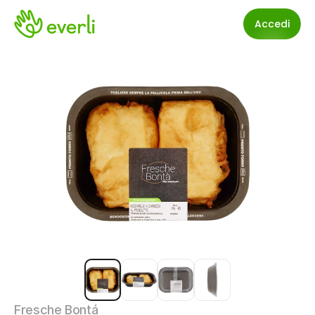
Accedi
Fresche Bontá