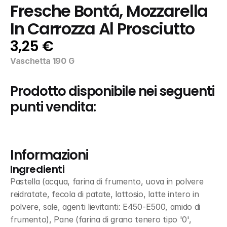
Fresche Bontá, Mozzarella 
In Carrozza Al Prosciutto
3,25 €
Vaschetta 190 G
Prodotto disponibile nei seguenti 
punti vendita:
Informazioni
Ingredienti
Pastella (acqua, farina di frumento, uova in polvere 
reidratate, fecola di patate, lattosio, latte intero in 
polvere, sale, agenti lievitanti: E450-E500, amido di 
frumento), Pane (farina di grano tenero tipo '0', 