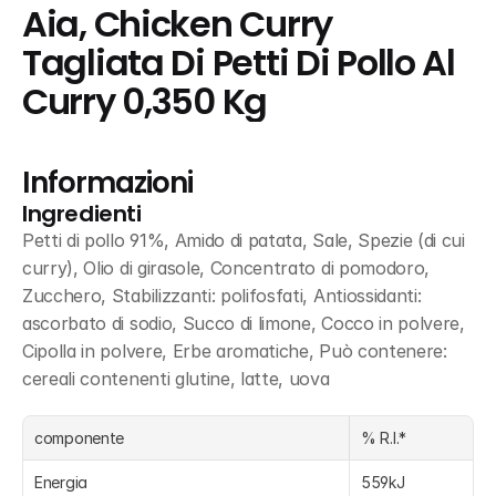
Aia, Chicken Curry 
Tagliata Di Petti Di Pollo Al 
Curry 0,350 Kg
Informazioni
Ingredienti
Petti di pollo 91%, Amido di patata, Sale, Spezie (di cui 
curry), Olio di girasole, Concentrato di pomodoro, 
Zucchero, Stabilizzanti: polifosfati, Antiossidanti: 
ascorbato di sodio, Succo di limone, Cocco in polvere, 
Cipolla in polvere, Erbe aromatiche, Può contenere: 
cereali contenenti glutine, latte, uova
componente
% R.I.*
Energia
559kJ 