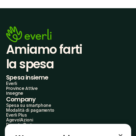
Amiamo farti
la spesa
Spesa insieme
Everli
Province Attive
Insegne
Company
Spesa su smartphone
Modalità di pagamento
Everli Plus
AgevolAzioni
Diventa Partner
Advertise with Us
Everli Shoppers