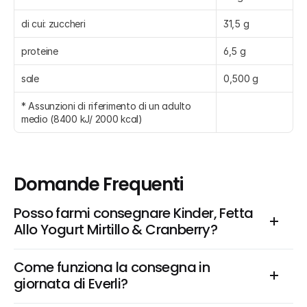
di cui: zuccheri
31,5 g
proteine
6,5 g
sale
0,500 g
* Assunzioni di riferimento di un adulto 
medio (8400 kJ/ 2000 kcal)
Domande Frequenti
Posso farmi consegnare Kinder, Fetta 
Allo Yogurt Mirtillo & Cranberry?
Come funziona la consegna in 
giornata di Everli?