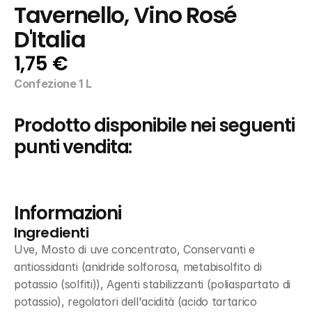
Tavernello, Vino Rosé 
D'Italia
1,75 €
Confezione 1 L
Prodotto disponibile nei seguenti 
punti vendita:
Informazioni
Ingredienti
Uve, Mosto di uve concentrato, Conservanti e 
antiossidanti (anidride solforosa, metabisolfito di 
potassio (solfiti)), Agenti stabilizzanti (poliaspartato di 
potassio), regolatori dell'acidità (acido tartarico 