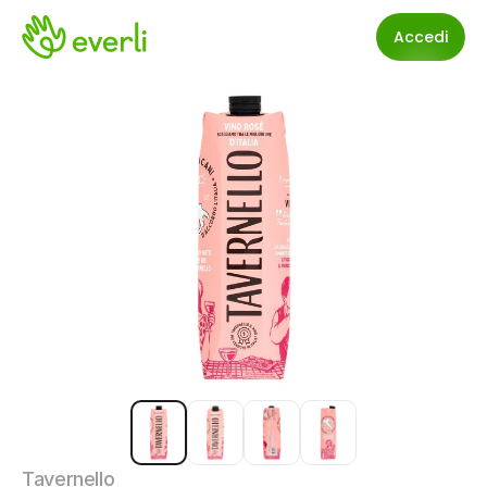
Accedi
Tavernello