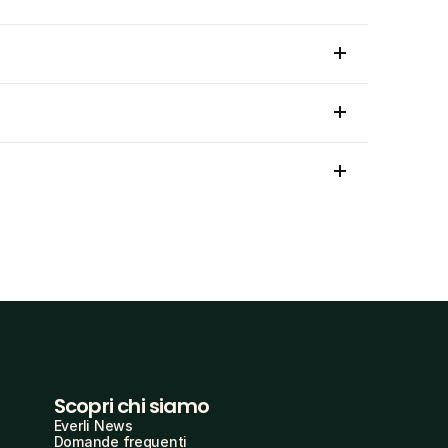
Scopri chi siamo
Everli News
Domande frequenti