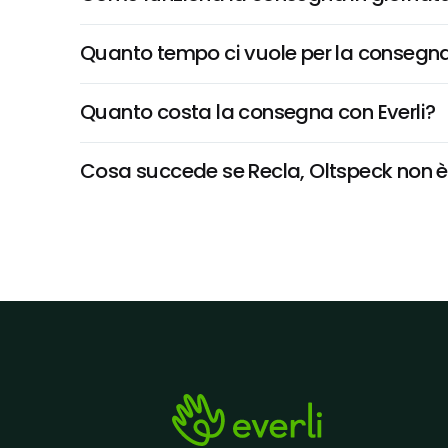
Quanto tempo ci vuole per la consegna
Quanto costa la consegna con Everli?
Cosa succede se Recla, Oltspeck non è d