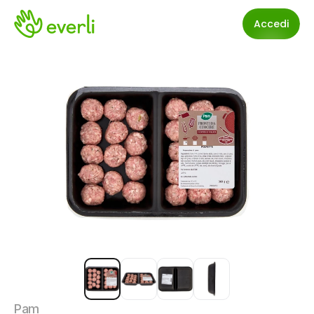
Accedi
Pam