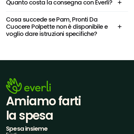
Quanto costa la consegna con Everli?
Cosa succede se Pam, Pronti Da 
Cuocere Polpette non è disponibile e 
voglio dare istruzioni specifiche?
Amiamo farti
la spesa
Spesa insieme