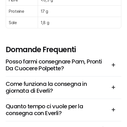
Proteine
17 g
Sale
1,8 g
Domande Frequenti
Posso farmi consegnare Pam, Pronti 
Da Cuocere Polpette?
Come funziona la consegna in 
giornata di Everli?
Quanto tempo ci vuole per la 
consegna con Everli?