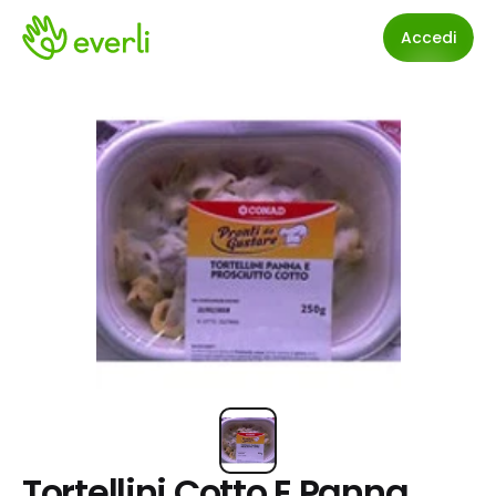
Accedi
Tortellini Cotto E Panna