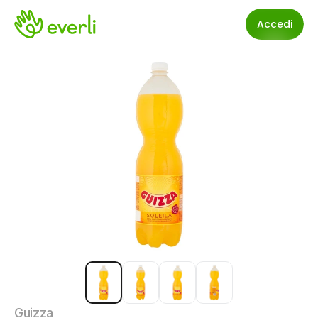
Accedi
Guizza