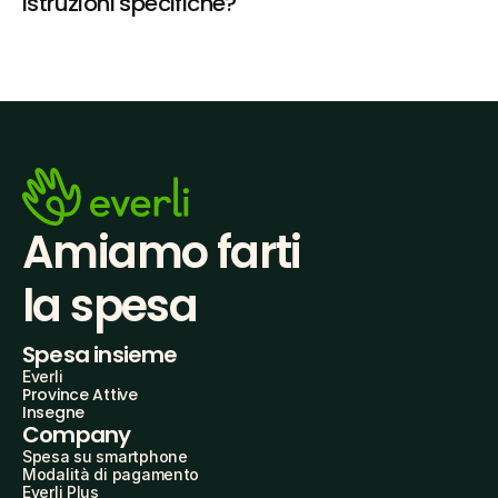
istruzioni specifiche?
Amiamo farti
la spesa
Spesa insieme
Everli
Province Attive
Insegne
Company
Spesa su smartphone
Modalità di pagamento
Everli Plus