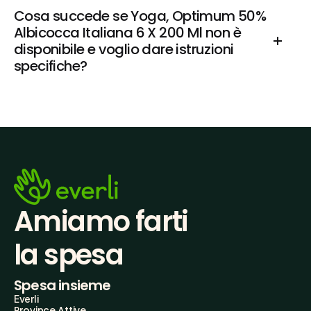
Cosa succede se Yoga, Optimum 50% 
Albicocca Italiana 6 X 200 Ml non è 
disponibile e voglio dare istruzioni 
specifiche?
Amiamo farti
la spesa
Spesa insieme
Everli
Province Attive