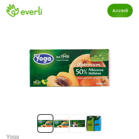
Accedi
Yoga