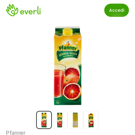
Accedi
Pfanner