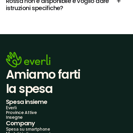
Rossa non è disponibile e voglio dare 
istruzioni specifiche?
Amiamo farti
la spesa
Spesa insieme
Everli
Province Attive
Insegne
Company
Spesa su smartphone