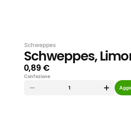
Schweppes
Schweppes, Limone
0,89 €
Confezione
1
Aggiu