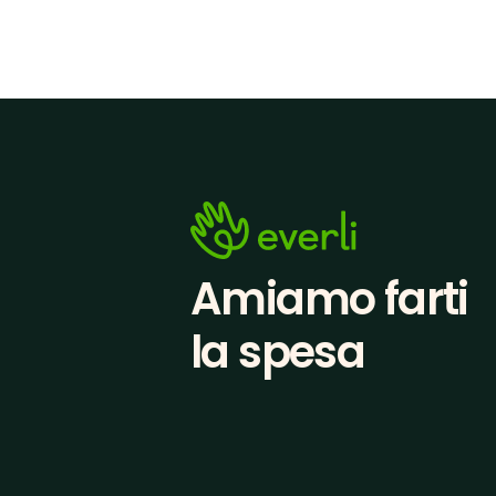
Amiamo farti
la spesa