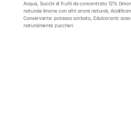
Acqua, Succhi di frutti da concentrato 12% (lim
naturale limone con altri aromi naturali, Acidificant
Conservante: potassio sorbato, Edulcoranti: acesu
naturalmente zuccheri