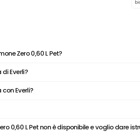
bi
one Zero 0,60 L Pet?
di Everli?
 con Everli?
0,60 L Pet non è disponibile e voglio dare istr