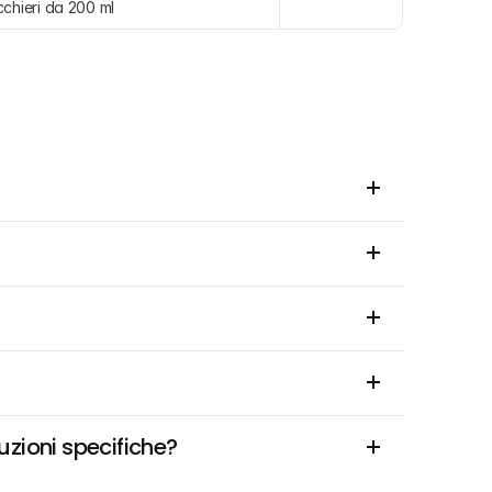
cchieri da 200 ml
uzioni specifiche?