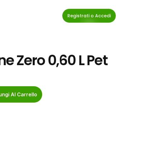
Registrati o Accedi
 Zero 0,60 L Pet
ngi Al Carrello