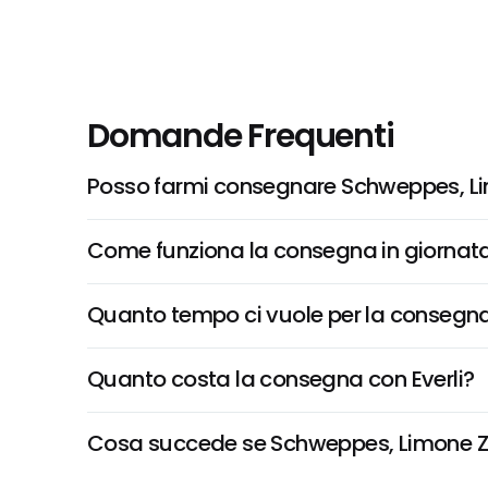
Domande Frequenti
Posso farmi consegnare Schweppes, Lim
Come funziona la consegna in giornata 
Quanto tempo ci vuole per la consegna
Quanto costa la consegna con Everli?
Cosa succede se Schweppes, Limone Zero 