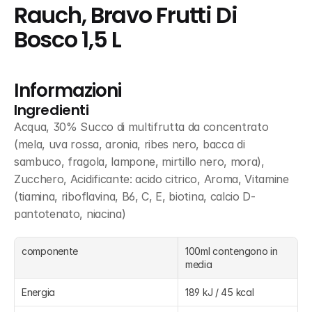
Rauch, Bravo Frutti Di 
Bosco 1,5 L
Informazioni
Ingredienti
Acqua, 30% Succo di multifrutta da concentrato 
(mela, uva rossa, aronia, ribes nero, bacca di 
sambuco, fragola, lampone, mirtillo nero, mora), 
Zucchero, Acidificante: acido citrico, Aroma, Vitamine 
(tiamina, riboflavina, B6, C, E, biotina, calcio D-
pantotenato, niacina)
componente
100ml contengono in 
media
Energia
189 kJ / 45 kcal