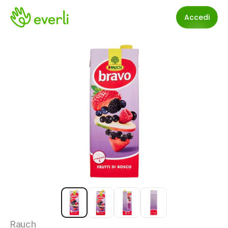
Accedi
Rauch