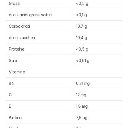
Grassi
<0,5 g
di cui acidi grassi saturi
<0,1 g
Carboidrati
10,7 g
di cui zuccheri
10,4 g
Proteine
<0,5 g
Sale
<0,01 g
Vitamine
B6
0,21 mg
C
12 mg
E
1,8 mg
Biotina
7,5 µg