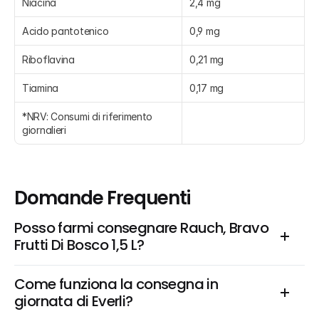
Niacina
2,4 mg
Acido pantotenico
0,9 mg
Riboflavina
0,21 mg
Tiamina
0,17 mg
*NRV: Consumi di riferimento 
giornalieri
Domande Frequenti
Posso farmi consegnare Rauch, Bravo 
Frutti Di Bosco 1,5 L?
Come funziona la consegna in 
giornata di Everli?