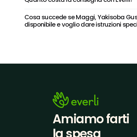
Cosa succede se Maggi, Yakisoba Gusto 
disponibile e voglio dare istruzioni spec
Amiamo farti
la spesa