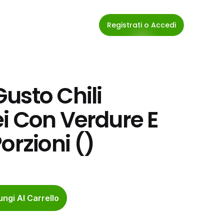
Registrati o Accedi
usto Chili 
i Con Verdure E 
orzioni ()
ngi Al Carrello