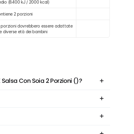
dio (8400 kJ / 2000 kcal)
ntiene 2 porzioni
 porzioni dovrebbero essere adattate 
le diverse età dei bambini
Salsa Con Soia 2 Porzioni ()?