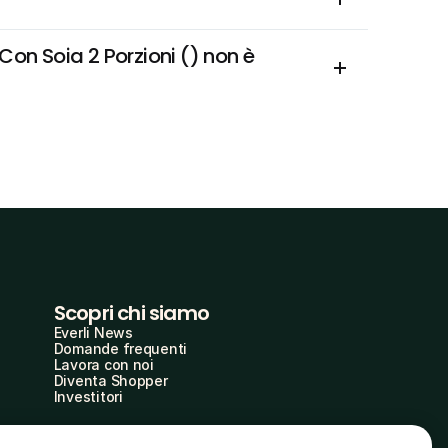
n Soia 2 Porzioni () non è 
Scopri chi siamo
Everli News
Domande frequenti
Lavora con noi
Diventa Shopper
Investitori