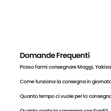
Domande Frequenti
Posso farmi consegnare Maggi, Yakisoba
Come funziona la consegna in giornata 
Quanto tempo ci vuole per la consegna
Quanto costa la consegna con Everli?