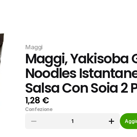
Maggi
Maggi, Yakisoba G
Noodles Istantane
Salsa Con Soia 2 P
1,28 €
Confezione
1
Aggiu