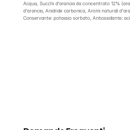
Acqua, Succhi d'arancia da concentrato 12% (aran
d'arancia, Anidride carbonica, Aromi naturali d'aranc
Conservante: potassio sorbato, Antiossidante: ac