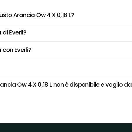
sto Arancia Ow 4 X 0,18 L?
di Everli?
 con Everli?
ia Ow 4 X 0,18 L non è disponibile e voglio dare