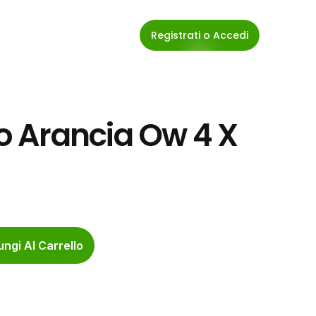
Registrati o Accedi
 Arancia Ow 4 X 
ngi Al Carrello