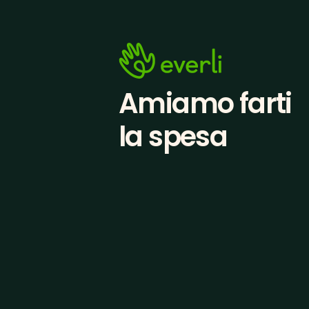
Amiamo farti
la spesa