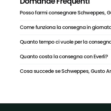
Domande Frequenti
Posso farmi consegnare Schweppes, Gu
Come funziona la consegna in giornata 
Quanto tempo ci vuole per la consegna
Quanto costa la consegna con Everli?
Cosa succede se Schweppes, Gusto Aranc