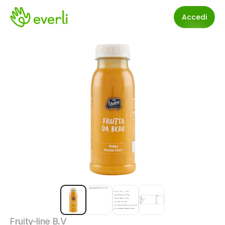
Accedi
Fruity-line B.V