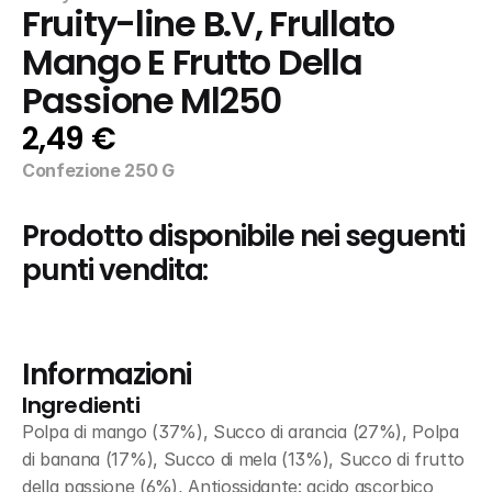
Fruity-line B.V, Frullato 
Mango E Frutto Della 
Passione Ml250
2,49 €
Confezione 250 G
Prodotto disponibile nei seguenti 
punti vendita:
Informazioni
Ingredienti
Polpa di mango (37%), Succo di arancia (27%), Polpa 
di banana (17%), Succo di mela (13%), Succo di frutto 
della passione (6%), Antiossidante: acido ascorbico