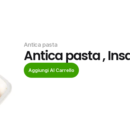
Antica pasta 
Antica pasta , Insa
Aggiungi Al Carrello