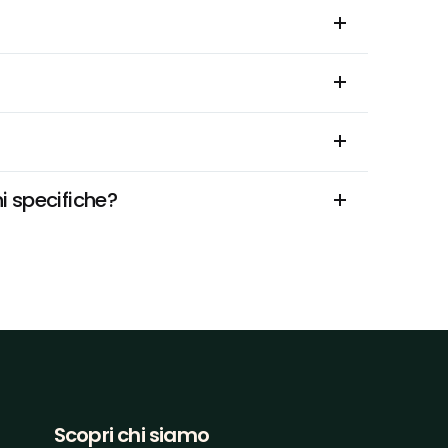
i specifiche?
Scopri chi siamo