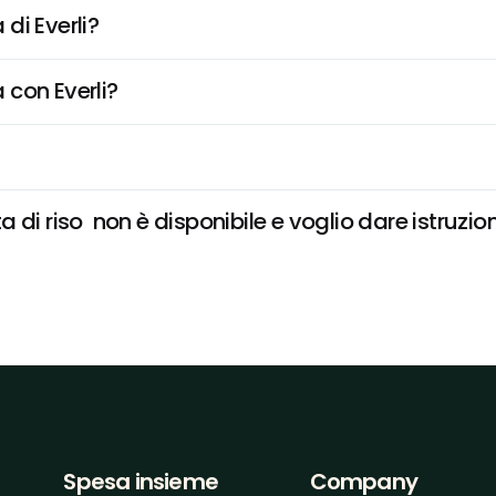
di Everli?
 con Everli?
di riso  non è disponibile e voglio dare istruzion
Spesa insieme
Company