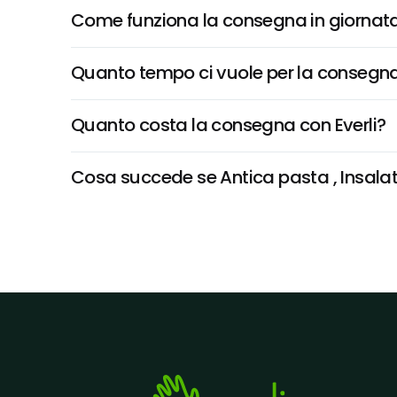
Come funziona la consegna in giornata 
Quanto tempo ci vuole per la consegna
Quanto costa la consegna con Everli?
Cosa succede se Antica pasta , Insalata 