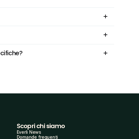
ecifiche?
Scopri chi siamo
Everli News
Domande frequenti