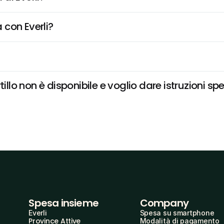
 con Everli?
illo non è disponibile e voglio dare istruzioni sp
Spesa insieme
Company
Everli
Spesa su smartphone
Province Attive
Modalità di pagamento