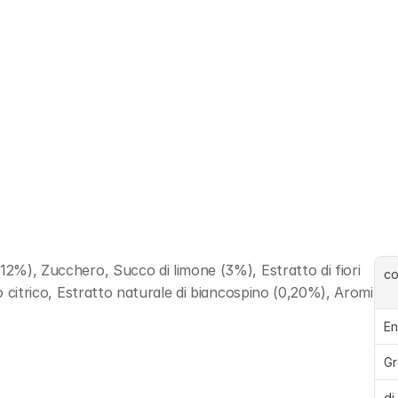
12%), Zucchero, Succo di limone (3%), Estratto di fiori 
c
do citrico, Estratto naturale di biancospino (0,20%), Aromi 
En
Gr
di