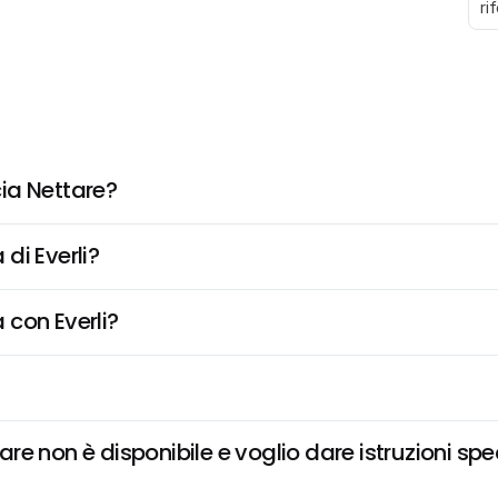
ri
ia Nettare?
di Everli?
 con Everli?
e non è disponibile e voglio dare istruzioni spe