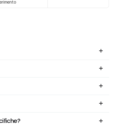
ferimento
cifiche?