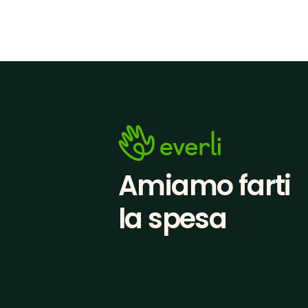
Amiamo farti
la spesa