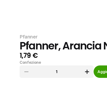
Pfanner
Pfanner, Arancia 
1,79 €
Confezione
1
Aggiu