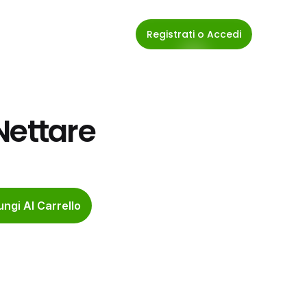
Registrati o Accedi
Nettare
ngi Al Carrello