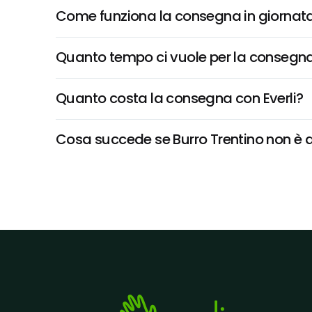
Come funziona la consegna in giornata 
Quanto tempo ci vuole per la consegna
Quanto costa la consegna con Everli?
Cosa succede se Burro Trentino non è di