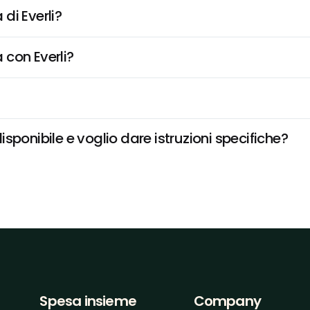
di Everli?
 con Everli?
sponibile e voglio dare istruzioni specifiche?
Spesa insieme
Company