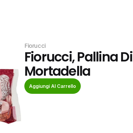
Fiorucci
Fiorucci, Pallina 
Mortadella
Aggiungi Al Carrello