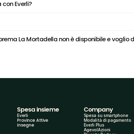
 con Everli?
prema La Mortadella non è disponibile e voglio da
Spesa insieme
Company
Everli
Spesa su smartphone
Province Attive
Modalità di pagamento
Insegne
Everli Plus
AgevolAzioni