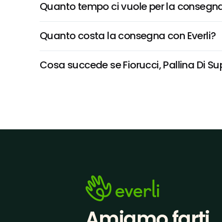
Quanto tempo ci vuole per la consegna
Quanto costa la consegna con Everli?
Cosa succede se Fiorucci, Pallina Di Su
Amiamo farti