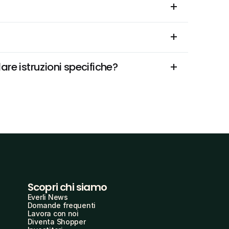
re istruzioni specifiche?
Scopri chi siamo
Everli News
Domande frequenti
Lavora con noi
Diventa Shopper