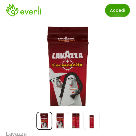
Accedi
Lavazza