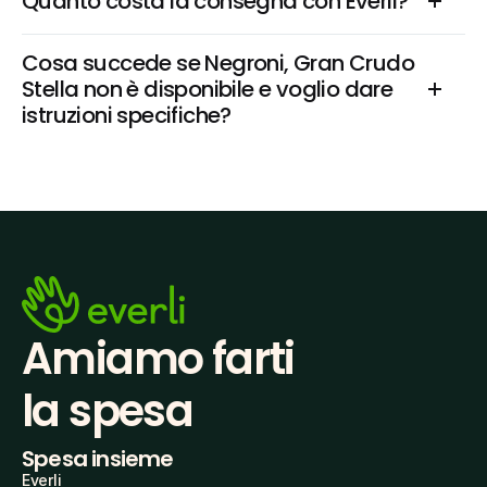
Quanto costa la consegna con Everli?
Cosa succede se Negroni, Gran Crudo 
Stella non è disponibile e voglio dare 
istruzioni specifiche?
Amiamo farti
la spesa
Spesa insieme
Everli