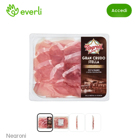
Accedi
Negroni