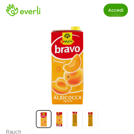
Accedi
Rauch